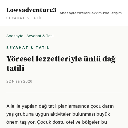
Lowsadventure3
Anasayfa
Yazılar
Hakkımızda
İletişim
SEYAHAT & TATIL
Anasayfa
·
Seyahat & Tatil
SEYAHAT & TATIL
Yöresel lezzetleriyle ünlü dağ
tatili
22 Nisan 2026
Aile ile yapılan dağ tatili planlamasında çocukların
yaş grubuna uygun aktiviteler bulunması büyük
önem taşıyor. Çocuk dostu otel ve bölgeler bu