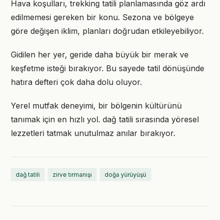
Hava koşulları, trekking tatili planlamasında göz ardı
edilmemesi gereken bir konu. Sezona ve bölgeye
göre değişen iklim, planları doğrudan etkileyebiliyor.
Gidilen her yer, geride daha büyük bir merak ve
keşfetme isteği bırakıyor. Bu sayede tatil dönüşünde
hatıra defteri çok daha dolu oluyor.
Yerel mutfak deneyimi, bir bölgenin kültürünü
tanımak için en hızlı yol. dağ tatili sırasında yöresel
lezzetleri tatmak unutulmaz anılar bırakıyor.
dağ tatili
zirve tırmanışı
doğa yürüyüşü