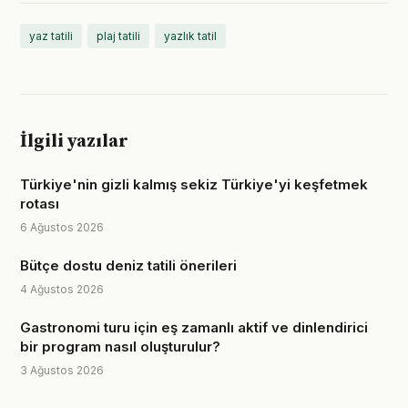
yaz tatili
plaj tatili
yazlık tatil
İlgili yazılar
Türkiye'nin gizli kalmış sekiz Türkiye'yi keşfetmek
rotası
6 Ağustos 2026
Bütçe dostu deniz tatili önerileri
4 Ağustos 2026
Gastronomi turu için eş zamanlı aktif ve dinlendirici
bir program nasıl oluşturulur?
3 Ağustos 2026