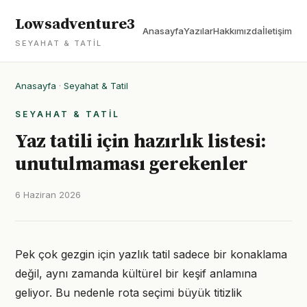
Lowsadventure3
Anasayfa
Yazılar
Hakkımızda
İletişim
SEYAHAT & TATIL
Anasayfa
·
Seyahat & Tatil
SEYAHAT & TATIL
Yaz tatili için hazırlık listesi:
unutulmaması gerekenler
6 Haziran 2026
Pek çok gezgin için yazlık tatil sadece bir konaklama
değil, aynı zamanda kültürel bir keşif anlamına
geliyor. Bu nedenle rota seçimi büyük titizlik