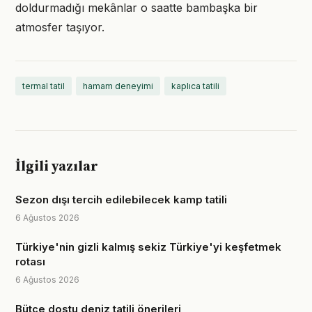
doldurmadığı mekânlar o saatte bambaşka bir
atmosfer taşıyor.
termal tatil
hamam deneyimi
kaplıca tatili
İlgili yazılar
Sezon dışı tercih edilebilecek kamp tatili
6 Ağustos 2026
Türkiye'nin gizli kalmış sekiz Türkiye'yi keşfetmek
rotası
6 Ağustos 2026
Bütçe dostu deniz tatili önerileri