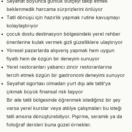
Seyahat boyunca günlük bütçeyi takip etmek
beklenmedik harcama sürprizlerini önlüyor
Tatil dönüşü için hazırlık yapmak rutine kavuşmayı
kolaylaştırıyor
çocuk dostu destinasyon bölgesindeki yerel rehber
önerilerine kulak vermek gizli güzelliklere ulaştırıyor
Yöresel pazarlarda alışveriş yapmak hem uygun
fiyatlı hem de özgün bir deneyim sunuyor
Yerel restoranları yabancı zincir restoranlarına
tercih etmek özgün bir gastronomi deneyimi sunuyor
Seyahat sigortası olmadan yurt dışı aile tatili'ya
çıkmak büyük finansal risk taşıyor
Bir aile tatili bölgesinde öğrenmek istediğiniz bir şey
varsa yerel kurslar veya atölye çalışmaları bu isteği
tatil anısına dönüştürebiliyor. Pişirme, seramik ya da
fotoğraf dersleri buna güzel örnekler.