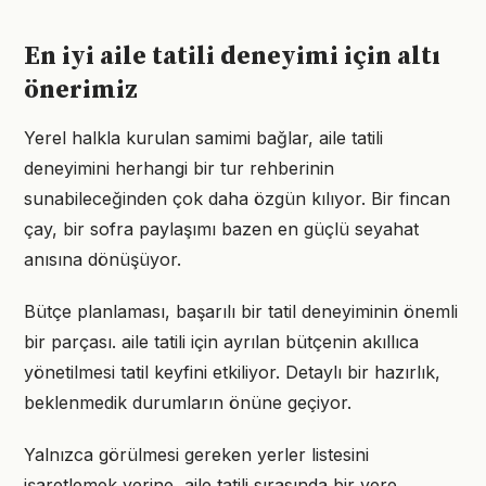
En iyi aile tatili deneyimi için altı
önerimiz
Yerel halkla kurulan samimi bağlar, aile tatili
deneyimini herhangi bir tur rehberinin
sunabileceğinden çok daha özgün kılıyor. Bir fincan
çay, bir sofra paylaşımı bazen en güçlü seyahat
anısına dönüşüyor.
Bütçe planlaması, başarılı bir tatil deneyiminin önemli
bir parçası. aile tatili için ayrılan bütçenin akıllıca
yönetilmesi tatil keyfini etkiliyor. Detaylı bir hazırlık,
beklenmedik durumların önüne geçiyor.
Yalnızca görülmesi gereken yerler listesini
işaretlemek yerine, aile tatili sırasında bir yere