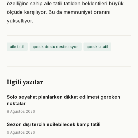
özelliğine sahip aile tatili tatilden beklentileri büyük
ölçüde karşılıyor. Bu da memnuniyet oranını
yükseltiyor.
aile tatili
çocuk dostu destinasyon
çocuklu tatil
İlgili yazılar
Solo seyahat planlarken dikkat edilmesi gereken
noktalar
8 Ağustos 2026
Sezon dışı tercih edilebilecek kamp tatili
6 Ağustos 2026