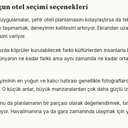
un otel seçimi seçenekleri
e uygulamalar, şehir oteli planlamasını kolaylaştırsa da te
tile taşımamak, deneyimin kalitesini artırıyor. Ekrandan 
sini veriyor.
ızda köprüler kurulabilecek farklı kültürlerden insanlarla
ünyanın ne kadar farklı ama aynı zamanda ne kadar ort
iminin en yoğun ve kalıcı hatırası genellikle fotoğraflard
. O küçük anlar, büyük manzaralardan çok daha güçlü izle
u da planlamanın bir parçası olarak değerlendirmek, tati
ltıyor. Havalimanına ya da gara zamanında ulaşmak için