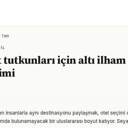
Tatil
IL
tutkunları için altı ilham
çimi
rden insanlarla aynı destinasyonu paylaşmak, otel seçimi
amda bulunamayacak bir uluslararası boyut katıyor. Seya