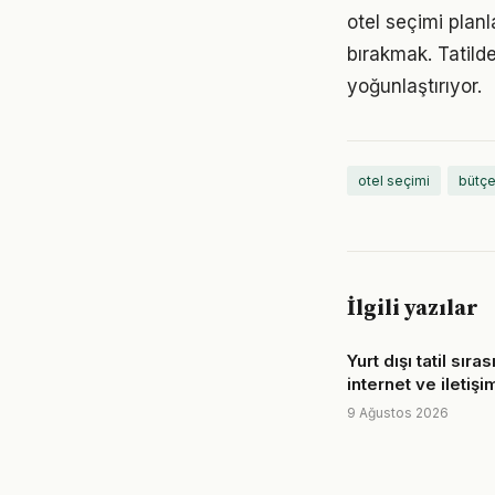
otel seçimi plan
bırakmak. Tatil
yoğunlaştırıyor.
otel seçimi
bütçe
İlgili yazılar
Yurt dışı tatil sıra
internet ve iletiş
9 Ağustos 2026