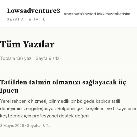
Lowsadventure3
Anasayfa
Yazılar
Hakkımızda
İletişim
SEYAHAT & TATIL
Tüm Yazılar
Toplam 136 yazı · Sayfa 9 / 12
Tatilden tatmin olmanızı sağlayacak üç
ipucu
Yerel rehberlik hizmeti, bilinmedik bir bölgede kaplıca tatili
deneyimini zenginleştiriyor. Bölgenin gizli köşelerini ve hikâyelerini
keşfetmek için profesyonel destek değerli.
3 Mayıs 2026 · Seyahat & Tatil