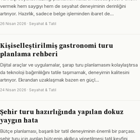
vermek hem saygıyı hem de seyahat deneyiminin derinliğini
artırıyor. Hazırlık, sadece belge işleminden ibaret de…
26 Nisan 2026 · Seyahat & Tatil
Kişiselleştirilmiş gastronomi turu
planlama rehberi
Dijital araçlar ve uygulamalar, şarap turu planlamasını kolaylaştırsa
da teknoloji bağımlılığını tatile taşımamak, deneyimin kalitesini
artırıyor. Ekrandan uzaklaşmak bazen en güçl…
24 Nisan 2026 · Seyahat & Tatil
Şehir turu hazırlığında yapılan dokuz
yaygın hata
Bütçe planlaması, başarılı bir tatil deneyiminin önemli bir parçası.
şehir turu için ayrılan bütçenin akıllıca yönetilmesi tatil keyfini