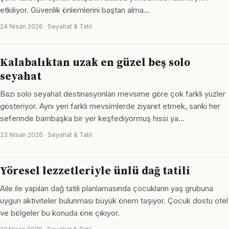
etkiliyor. Güvenlik önlemlerini baştan alma…
24 Nisan 2026 · Seyahat & Tatil
Kalabalıktan uzak en güzel beş solo
seyahat
Bazı solo seyahat destinasyonları mevsime göre çok farklı yüzler
gösteriyor. Aynı yeri farklı mevsimlerde ziyaret etmek, sanki her
seferinde bambaşka bir yer keşfediyormuş hissi ya…
23 Nisan 2026 · Seyahat & Tatil
Yöresel lezzetleriyle ünlü dağ tatili
Aile ile yapılan dağ tatili planlamasında çocukların yaş grubuna
uygun aktiviteler bulunması büyük önem taşıyor. Çocuk dostu otel
ve bölgeler bu konuda öne çıkıyor.