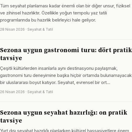
Tüm seyahat planlaması kadar önemli olan bir diğer unsur, fiziksel
ve zihinsel hazırlıktır. Özellikle yoğun tempolu yaz tatili
programlarında bu hazırlık belirleyici hale geliyor.
28 Nisan 2026 · Seyahat & Tatil
Sezona uygun gastronomi turu: dört pratik
tavsiye
Çeşitli kültürlerden insanlarla aynı destinasyonu paylaşmak,
gastronomi turu deneyimine başka hiçbir ortamda bulunamayacak
bir uluslararası boyut katıyor. Seyahat, evrensel bir ort…
26 Nisan 2026 · Seyahat & Tatil
Sezona uygun seyahat hazırlığı: on pratik
tavsiye
Yurt dışı seyahat hazırlığı planlarken kültürel hassasiyetlere önem