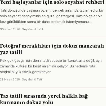
Yeni başlayanlar için solo seyahat rehberi
Tatil dönüşünde yaşanan özlem, gerçek anlamda tatmin edici bir
solo seyahat deneyiminin en güzel göstergesi. Bazı bölgeler bir
kez görüldükten sonra bir daha bırakmak istemiyorsunu…
30 Nisan 2026 · Seyahat & Tatil
Fotoğraf meraklıları için dokuz manzaralı
yaz tatili
Pek çok gezgin için deniz tatili sadece bir konaklama değil, aynı
zamanda kültürel bir keşif anlamına geliyor. Bu nedenle rota
seçimi büyük titizlik gerektiriyor.
29 Nisan 2026 · Seyahat & Tatil
Yaz tatili sırasında yerel halkla bağ
kurmanın dokuz yolu