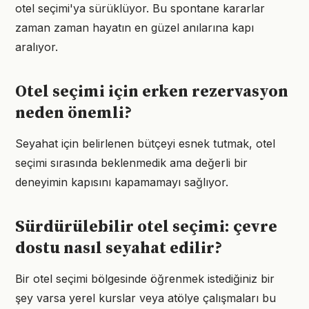
otel seçimi'ya sürüklüyor. Bu spontane kararlar
zaman zaman hayatın en güzel anılarına kapı
aralıyor.
Otel seçimi için erken rezervasyon
neden önemli?
Seyahat için belirlenen bütçeyi esnek tutmak, otel
seçimi sırasında beklenmedik ama değerli bir
deneyimin kapısını kapamamayı sağlıyor.
Sürdürülebilir otel seçimi: çevre
dostu nasıl seyahat edilir?
Bir otel seçimi bölgesinde öğrenmek istediğiniz bir
şey varsa yerel kurslar veya atölye çalışmaları bu