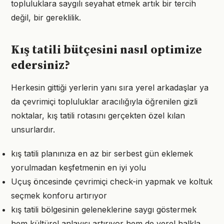
topluluklara saygılı seyahat etmek artık bir tercih
değil, bir gereklilik.
Kış tatili bütçesini nasıl optimize
edersiniz?
Herkesin gittiği yerlerin yanı sıra yerel arkadaşlar ya
da çevrimiçi topluluklar aracılığıyla öğrenilen gizli
noktalar, kış tatili rotasını gerçekten özel kılan
unsurlardır.
kış tatili planınıza en az bir serbest gün eklemek
yorulmadan keşfetmenin en iyi yolu
Uçuş öncesinde çevrimiçi check-in yapmak ve koltuk
seçmek konforu artırıyor
kış tatili bölgesinin geleneklerine saygı göstermek
hem kültürel anlayışı artırıyor hem de yerel halkla