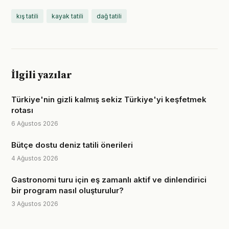
kış tatili
kayak tatili
dağ tatili
İlgili yazılar
Türkiye'nin gizli kalmış sekiz Türkiye'yi keşfetmek
rotası
6 Ağustos 2026
Bütçe dostu deniz tatili önerileri
4 Ağustos 2026
Gastronomi turu için eş zamanlı aktif ve dinlendirici
bir program nasıl oluşturulur?
3 Ağustos 2026