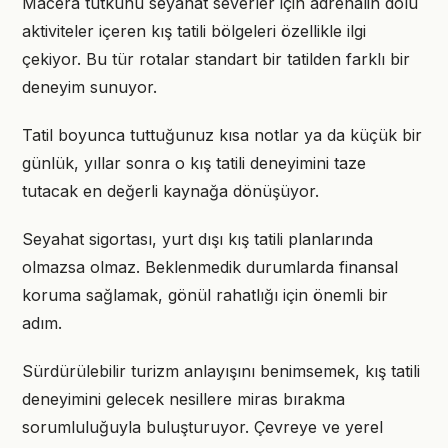
Macera tutkunu seyahat severler için adrenalin dolu
aktiviteler içeren kış tatili bölgeleri özellikle ilgi
çekiyor. Bu tür rotalar standart bir tatilden farklı bir
deneyim sunuyor.
Tatil boyunca tuttuğunuz kısa notlar ya da küçük bir
günlük, yıllar sonra o kış tatili deneyimini taze
tutacak en değerli kaynağa dönüşüyor.
Seyahat sigortası, yurt dışı kış tatili planlarında
olmazsa olmaz. Beklenmedik durumlarda finansal
koruma sağlamak, gönül rahatlığı için önemli bir
adım.
Sürdürülebilir turizm anlayışını benimsemek, kış tatili
deneyimini gelecek nesillere miras bırakma
sorumluluğuyla buluşturuyor. Çevreye ve yerel