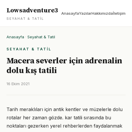
Lowsadventure3
Anasayfa
Yazılar
Hakkımızda
İletişim
SEYAHAT & TATIL
Anasayfa
·
Seyahat & Tatil
SEYAHAT & TATIL
Macera severler için adrenalin
dolu kış tatili
16 Ekim 2021
Tarih meraklıları için antik kentler ve müzelerle dolu
rotalar her zaman gözde. kar tatili sırasında bu
noktaları gezerken yerel rehberlerden faydalanmak