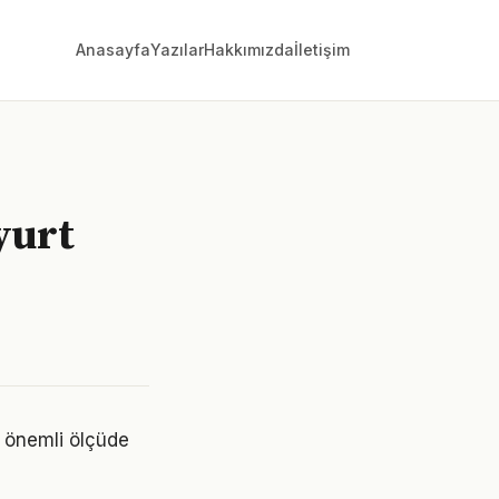
Anasayfa
Yazılar
Hakkımızda
İletişim
yurt
i önemli ölçüde