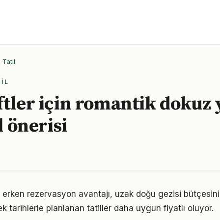
Tatil
IL
ftler için romantik dokuz 
il önerisi
e erken rezervasyon avantajı, uzak doğu gezisi bütçesin
ek tarihlerle planlanan tatiller daha uygun fiyatlı oluyor.