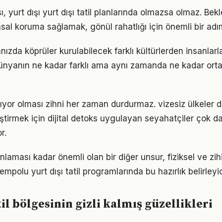
, yurt dışı yurt dışı tatil planlarında olmazsa olmaz. Be
sal koruma sağlamak, gönül rahatlığı için önemli bir adı
otanızda köprüler kurulabilecek farklı kültürlerden insanlarl
ünyanın ne kadar farklı ama aynı zamanda ne kadar ort
pıyor olması zihni her zaman durdurmaz. vizesiz ülkeler 
ştirmek için dijital detoks uygulayan seyahatçiler çok da
r.
aması kadar önemli olan bir diğer unsur, fiziksel ve zihin
empolu yurt dışı tatil programlarında bu hazırlık belirleyic
til bölgesinin gizli kalmış güzellikleri