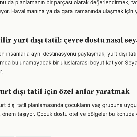
u da planlamanın bir parçası olarak değerlendirmek, tati
ltıyor. Havalimanına ya da gara zamanında ulaşmak için
ir yurt dışı tatil: çevre dostu nasıl sey
den insanlarla aynı destinasyonu paylaşmak, yurt dışı tat
amda bulunamayacak bir uluslararası boyut katıyor. Seya
r.
rt dışı tatil için özel anlar yaratmak
yurt dışı tatil planlamasında çocukların yaş grubuna uygun
önem taşıyor. Çocuk dostu otel ve bölgeler bu konuda ö