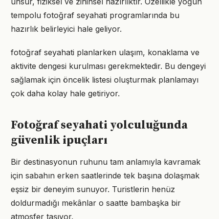
unsur, fiziksel ve zihinsel hazırlıktır. Özellikle yoğun
tempolu fotoğraf seyahati programlarında bu
hazırlık belirleyici hale geliyor.
fotoğraf seyahati planlarken ulaşım, konaklama ve
aktivite dengesi kurulması gerekmektedir. Bu dengeyi
sağlamak için öncelik listesi oluşturmak planlamayı
çok daha kolay hale getiriyor.
Fotoğraf seyahati yolculuğunda
güvenlik ipuçları
Bir destinasyonun ruhunu tam anlamıyla kavramak
için sabahın erken saatlerinde tek başına dolaşmak
eşsiz bir deneyim sunuyor. Turistlerin henüz
doldurmadığı mekânlar o saatte bambaşka bir
atmosfer taşıyor.