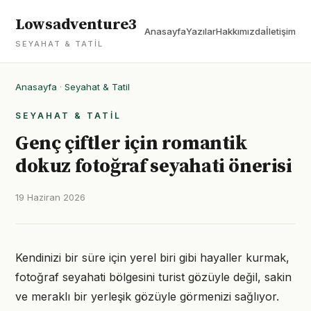
Lowsadventure3
Anasayfa
Yazılar
Hakkımızda
İletişim
SEYAHAT & TATIL
Anasayfa
·
Seyahat & Tatil
SEYAHAT & TATIL
Genç çiftler için romantik
dokuz fotoğraf seyahati önerisi
19 Haziran 2026
Kendinizi bir süre için yerel biri gibi hayaller kurmak,
fotoğraf seyahati bölgesini turist gözüyle değil, sakin
ve meraklı bir yerleşik gözüyle görmenizi sağlıyor.