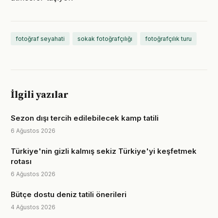
fotoğraf seyahati
sokak fotoğrafçılığı
fotoğrafçılık turu
İlgili yazılar
Sezon dışı tercih edilebilecek kamp tatili
6 Ağustos 2026
Türkiye'nin gizli kalmış sekiz Türkiye'yi keşfetmek
rotası
6 Ağustos 2026
Bütçe dostu deniz tatili önerileri
4 Ağustos 2026