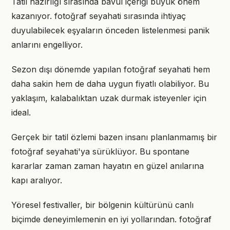
Tatil hazırlığı sırasında bavul içeriği büyük önem
kazanıyor. fotoğraf seyahati sırasında ihtiyaç
duyulabilecek eşyaların önceden listelenmesi panik
anlarını engelliyor.
Sezon dışı dönemde yapılan fotoğraf seyahati hem
daha sakin hem de daha uygun fiyatlı olabiliyor. Bu
yaklaşım, kalabalıktan uzak durmak isteyenler için
ideal.
Gerçek bir tatil özlemi bazen insanı planlanmamış bir
fotoğraf seyahati'ya sürüklüyor. Bu spontane
kararlar zaman zaman hayatın en güzel anılarına
kapı aralıyor.
Yöresel festivaller, bir bölgenin kültürünü canlı
biçimde deneyimlemenin en iyi yollarından. fotoğraf