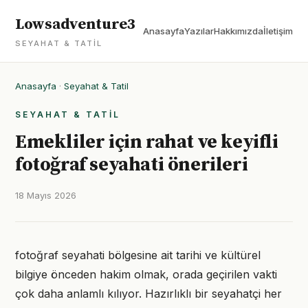
Lowsadventure3
Anasayfa
Yazılar
Hakkımızda
İletişim
SEYAHAT & TATIL
Anasayfa
·
Seyahat & Tatil
SEYAHAT & TATIL
Emekliler için rahat ve keyifli
fotoğraf seyahati önerileri
18 Mayıs 2026
fotoğraf seyahati bölgesine ait tarihi ve kültürel
bilgiye önceden hakim olmak, orada geçirilen vakti
çok daha anlamlı kılıyor. Hazırlıklı bir seyahatçi her