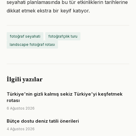
seyahati planlamasında bu tür etkinliklerin tarihlerine
dikkat etmek ekstra bir keyif katıyor.
fotoğraf seyahati
fotoğrafçılık turu
landscape fotoğraf rotası
İlgili yazılar
Türkiye'nin gizli kalmış sekiz Türkiye'yi keşfetmek
rotası
6 Ağustos 2026
Bütçe dostu deniz tatili önerileri
4 Ağustos 2026