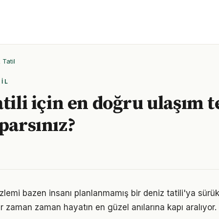
Tatil
IL
tili için en doğru ulaşım t
aparsınız?
özlemi bazen insanı planlanmamış bir deniz tatili'ya sürük
r zaman zaman hayatın en güzel anılarına kapı aralıyor.