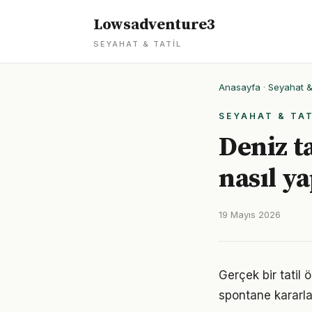
Lowsadventure3
SEYAHAT & TATIL
Anasayfa
·
Seyahat & 
SEYAHAT & TAT
Deniz ta
nasıl y
19 Mayıs 2026
Gerçek bir tatil 
spontane kararla