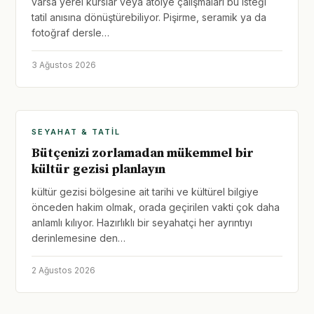
varsa yerel kurslar veya atölye çalışmaları bu isteği
tatil anısına dönüştürebiliyor. Pişirme, seramik ya da
fotoğraf dersle…
3 Ağustos 2026
SEYAHAT & TATIL
Bütçenizi zorlamadan mükemmel bir
kültür gezisi planlayın
kültür gezisi bölgesine ait tarihi ve kültürel bilgiye
önceden hakim olmak, orada geçirilen vakti çok daha
anlamlı kılıyor. Hazırlıklı bir seyahatçi her ayrıntıyı
derinlemesine den…
2 Ağustos 2026