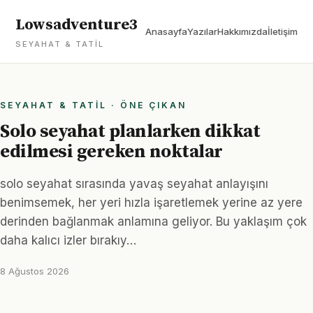
Lowsadventure3
Anasayfa
Yazılar
Hakkımızda
İletişim
SEYAHAT & TATIL
SEYAHAT & TATIL · ÖNE ÇIKAN
Solo seyahat planlarken dikkat
edilmesi gereken noktalar
solo seyahat sırasında yavaş seyahat anlayışını
benimsemek, her yeri hızla işaretlemek yerine az yere
derinden bağlanmak anlamına geliyor. Bu yaklaşım çok
daha kalıcı izler bırakıy…
8 Ağustos 2026