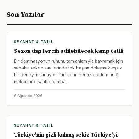
Son Yazılar
SEYAHAT & TATIL
Sezon dışı tercih edilebilecek kamp tatili
Bir destinasyonun ruhunu tam anlamıyla kavramak için
sabahın erken saatlerinde tek başına dolaşmak eşsiz
bir deneyim sunuyor. Turistlerin henüz doldurmadığı
mekânlar o saatte bamba…
6 Ağustos 2026
SEYAHAT & TATIL
Türkiye'nin gizli kalmış sekiz Türkiye'yi