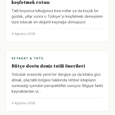
keşfetmek rotası
Tatil boyunca tuttuğunuz kısa notlar ya da küçük bir
günlük, yıllar sonra o Türkiye'yi keşfetmek deneyimini
taze tutacak en değerli kaynağa dönüşüyor.
6 Ağustos 2026
SEYAHAT & TATIL
Bütçe dostu deniz tatili önerileri
Yolculuk sırasında yerel bir dergiye ya da kitaba göz
atmak, plaj tatili bölgesi hakkında rehber kitapların
sunmadığı içeriden perspektifler sunuyor. Bilgiye farklı
kaynaklardan ul…
4 Ağustos 2026