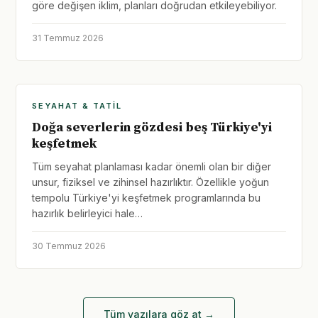
göre değişen iklim, planları doğrudan etkileyebiliyor.
31 Temmuz 2026
SEYAHAT & TATIL
Doğa severlerin gözdesi beş Türkiye'yi
keşfetmek
Tüm seyahat planlaması kadar önemli olan bir diğer
unsur, fiziksel ve zihinsel hazırlıktır. Özellikle yoğun
tempolu Türkiye'yi keşfetmek programlarında bu
hazırlık belirleyici hale…
30 Temmuz 2026
Tüm yazılara göz at →